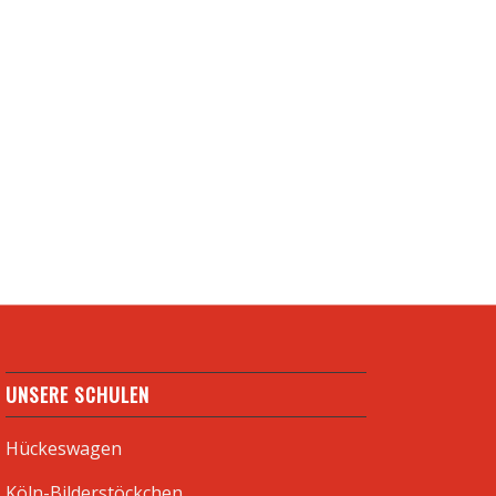
UNSERE SCHULEN
Hückeswagen
Köln-Bilderstöckchen