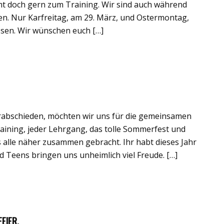
t doch gern zum Training. Wir sind auch während
en. Nur Karfreitag, am 29. März, und Ostermontag,
ssen. Wir wünschen euch […]
erabschieden, möchten wir uns für die gemeinsamen
aining, jeder Lehrgang, das tolle Sommerfest und
alle näher zusammen gebracht. Ihr habt dieses Jahr
 Teens bringen uns unheimlich viel Freude. […]
EIER.