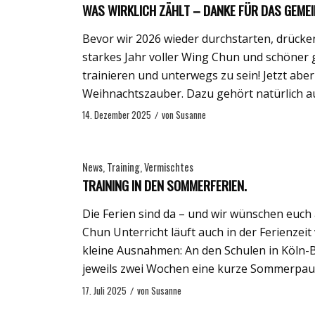
WAS WIRKLICH ZÄHLT – DANKE FÜR DAS GEMEI
Bevor wir 2026 wieder durchstarten, drücke
starkes Jahr voller Wing Chun und schöner
trainieren und unterwegs zu sein! Jetzt aber
Weihnachtszauber. Dazu gehört natürlich au
14. Dezember 2025
/
von
Susanne
News
,
Training
,
Vermischtes
TRAINING IN DEN SOMMERFERIEN.
Die Ferien sind da – und wir wünschen euc
Chun Unterricht läuft auch in der Ferienzeit 
kleine Ausnahmen: An den Schulen in Köln-B
jeweils zwei Wochen eine kurze Sommerpause
17. Juli 2025
/
von
Susanne