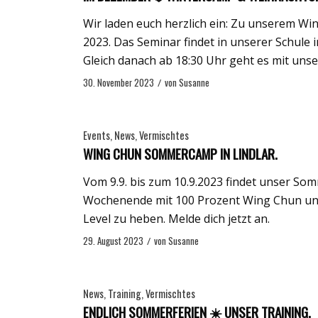
Wir laden euch herzlich ein: Zu unserem 
2023. Das Seminar findet in unserer Schule i
Gleich danach ab 18:30 Uhr geht es mit unse
30. November 2023
/
von
Susanne
Events
,
News
,
Vermischtes
WING CHUN SOMMERCAMP IN LINDLAR.
Vom 9.9. bis zum 10.9.2023 findet unser Som
Wochenende mit 100 Prozent Wing Chun und
Level zu heben. Melde dich jetzt an.
29. August 2023
/
von
Susanne
News
,
Training
,
Vermischtes
ENDLICH SOMMERFERIEN ☀️ UNSER TRAINING.