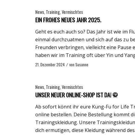
News
,
Training
,
Vermischtes
EIN FROHES NEUES JAHR 2025.
Geht es euch auch so? Das Jahr ist wie im Fl
einmal durchzuatmen und sich auf das zu besi
Freunden verbringen, vielleicht eine Pause e
haben wir im Training oft über Yin und Yang
21. Dezember 2024
/
von
Susanne
News
,
Training
,
Vermischtes
UNSER NEUER ONLINE-SHOP IST DA! 🥋
Ab sofort könnt ihr eure Kung-Fu for Life 
online bestellen. Deine Bestellung kommt di
Trainingskleidung. Unsere Trainingskleidun
dich ermutigen, diese Kleidung während des 