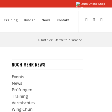
Zum Online Shop
Training
Kinder
News
Kontakt
Du bist hier:
Startseite
/
Susanne
NOCH MEHR NEWS
Events
News
Prüfungen
Training
Vermischtes
Wing Chun