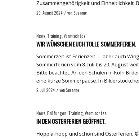
Zusammengehörigkeit und Einheitlichkeit. B
29. August 2024
/
von
Susanne
News
,
Training
,
Vermischtes
WIR WÜNSCHEN EUCH TOLLE SOMMERFERIEN.
Sommerzeit ist Ferienzeit — aber auch Wing
Sommerferien vom 8. Juli bis 20. August weit
Bitte beachtet: An den Schulen in Köln Bild
eine kurze Sommerpause. In Bilderstöckchen
2. Juli 2024
/
von
Susanne
News
,
Prüfungen
,
Training
,
Vermischtes
IN DEN OSTERFERIEN GEÖFFNET.
Hoppla-hopp und schon sind Osterferien. 🐰 