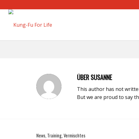
ÜBER
SUSANNE
This author has not written
But we are proud to say t
News
,
Training
,
Vermischtes