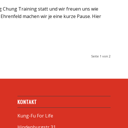
 Chung Training statt und wir freuen uns wie
 Ehrenfeld machen wir je eine kurze Pause. Hier
Seite 1 von 2
KONTAKT
Kung-Fu For Life
Hindenburgstr 31