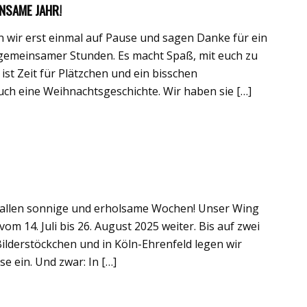
NSAME JAHR!
n wir erst einmal auf Pause und sagen Danke für ein
 gemeinsamer Stunden. Es macht Spaß, mit euch zu
 ist Zeit für Plätzchen und ein bisschen
ch eine Weihnachtsgeschichte. Wir haben sie […]
h allen sonnige und erholsame Wochen! Unser Wing
vom 14. Juli bis 26. August 2025 weiter. Bis auf zwei
ilderstöckchen und in Köln-Ehrenfeld legen wir
 ein. Und zwar: In […]